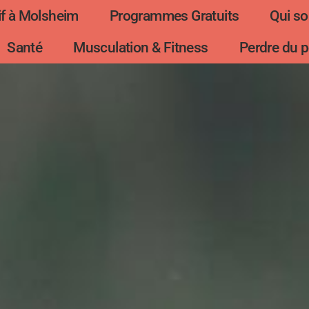
f à Molsheim
Programmes Gratuits
Qui s
Santé
Musculation & Fitness
Perdre du p