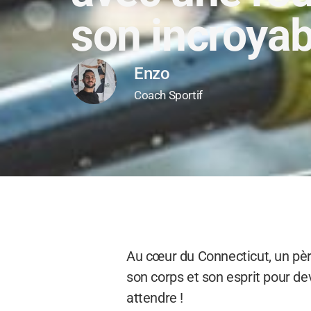
son incroyab
Enzo
Coach Sportif
Au cœur du Connecticut, un pèr
son corps et son esprit pour d
attendre !