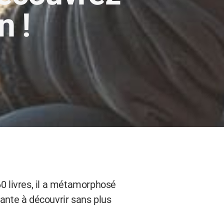
n !
0 livres, il a métamorphosé
ante à découvrir sans plus