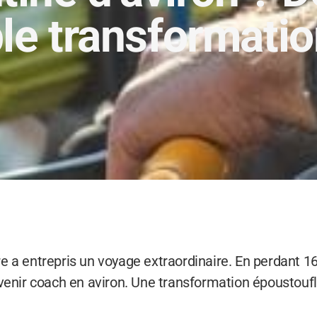
le transformatio
e a entrepris un voyage extraordinaire. En perdant 16
evenir coach en aviron. Une transformation époustoufl