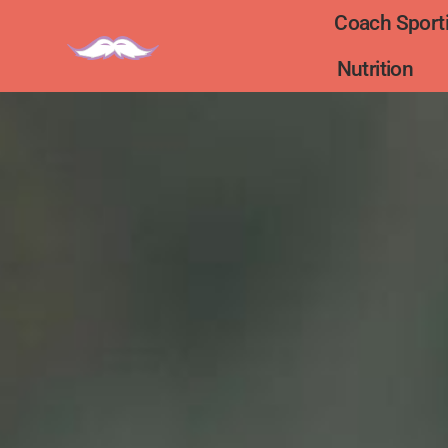
Coach Sporti
Nutrition