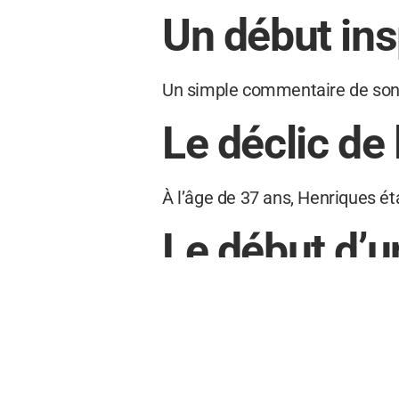
Un début ins
Un simple commentaire de son j
Le déclic de 
À l’âge de 37 ans, Henriques ét
Le début d’u
Après une déclaration de son f
Les bienfaits