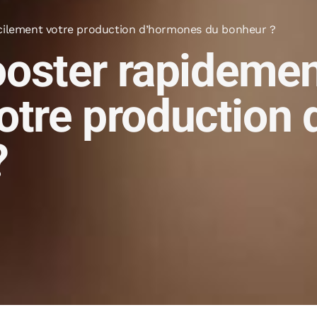
ilement votre production d’hormones du bonheur ?
ster rapidemen
votre production
?