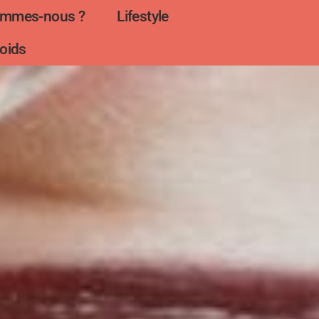
ommes-nous ?
Lifestyle
oids