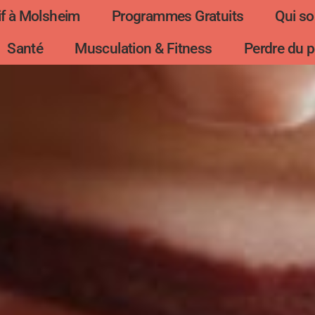
f à Molsheim
Programmes Gratuits
Qui s
Santé
Musculation & Fitness
Perdre du p