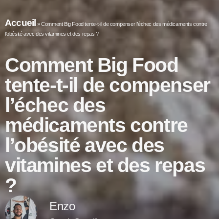
Accueil
»
Comment Big Food tente-t-il de compenser l’échec des médicaments contre
l’obésité avec des vitamines et des repas ?
Comment Big Food
tente-t-il de compenser
l’échec des
médicaments contre
l’obésité avec des
vitamines et des repas
?
Enzo