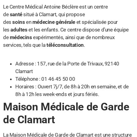
Le Centre Médical Antoine Béclère est un centre
de
santé
situé à Clamart, qui propose
des
soins
en
médecine générale
et spécialisée pour
les
adultes
et les enfants. Ce centre dispose d’une équipe
de
médecins
expérimentés, ainsi que de nombreux
services, tels que la
téléconsultation
.
Adresse : 157, rue de la Porte de Trivaux, 92140
Clamart
Téléphone : 01 46 45 50 00
Horaires : Ouvert 7j/7, de 8h à 20h en semaine, et de
8h à 12h les week-ends et jours fériés.
Maison Médicale de Garde
de Clamart
La Maison Médicale de Garde de Clamart est une structure