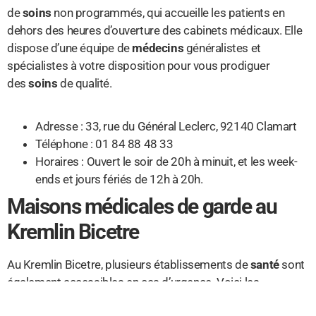
de
soins
non programmés, qui accueille les patients en
dehors des heures d’ouverture des cabinets médicaux. Elle
dispose d’une équipe de
médecins
généralistes et
spécialistes à votre disposition pour vous prodiguer
des
soins
de qualité.
Adresse : 33, rue du Général Leclerc, 92140 Clamart
Téléphone : 01 84 88 48 33
Horaires : Ouvert le soir de 20h à minuit, et les week-
ends et jours fériés de 12h à 20h.
Maisons médicales de garde au
Kremlin Bicetre
Au Kremlin Bicetre, plusieurs établissements de
santé
sont
également accessibles en cas d’urgence. Voici les
principaux centres médicaux de garde dans cette ville, pour