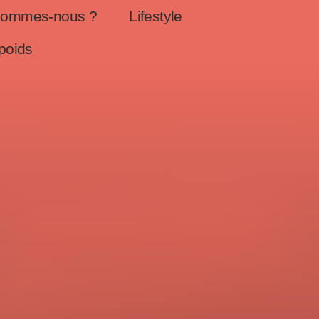
sommes-nous ?
Lifestyle
poids