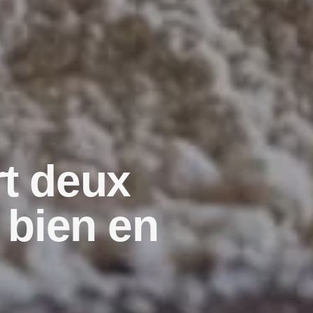
rt deux
 bien en