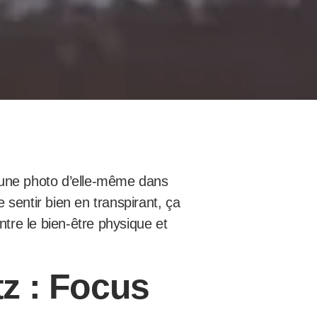
é une photo d’elle-même dans
sentir bien en transpirant, ça
entre le bien-être physique et
tz : Focus