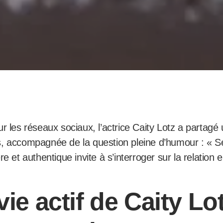
r les réseaux sociaux, l’actrice Caity Lotz a partag
, accompagnée de la question pleine d’humour : « Se 
e et authentique invite à s’interroger sur la relation 
vie actif de Caity Lo