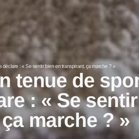
 déclare : « Se sentir bien en transpirant, ça marche ? »
en tenue de spo
re : « Se sentir
, ça marche ? »