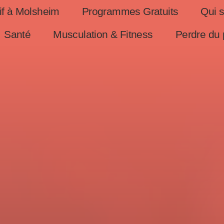
if à Molsheim
Programmes Gratuits
Qui 
Santé
Musculation & Fitness
Perdre du 