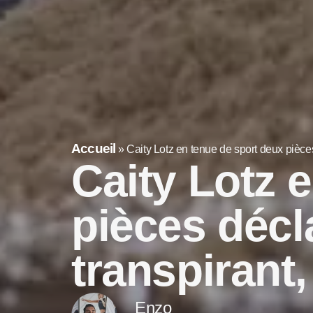
Accueil
»
Caity Lotz en tenue de sport deux pièces
Caity Lotz 
pièces décla
transpirant
Enzo