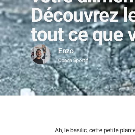
Découvrez le
tout ce que 
Enzo
Coach Sportif
Ah, le basilic, cette petite pl