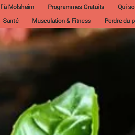
f à Molsheim
Programmes Gratuits
Qui s
Santé
Musculation & Fitness
Perdre du p