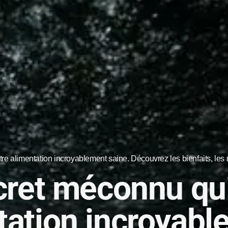
tre alimentation incroyablement saine. Découvrez les bienfaits, les 
ecret méconnu qui
tation incroyabl