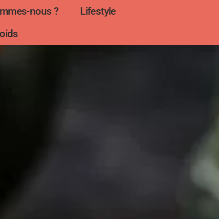
ommes-nous ?
Lifestyle
oids