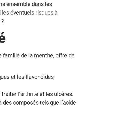
eons ensemble dans les
 les éventuels risques à
 ?
é
famille de la menthe, offre de
ques et les flavonoïdes,
raiter l’arthrite et les ulcères.
 à des composés tels que l’acide
n de Basil