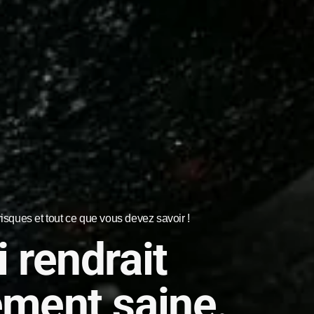
risques et tout ce que vous devez savoir !
 rendrait
ement saine.