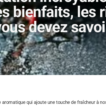
s bienfaits, les 
vous devez savoir
ante aromatique qui ajoute une touche de fraîcheur à n