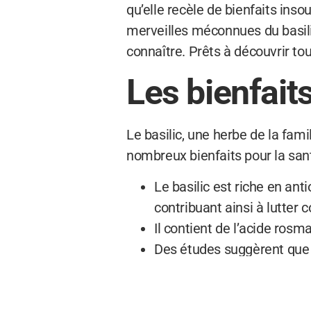
qu’elle recèle de bienfaits ins
merveilles méconnues du basili
connaître. Prêts à découvrir to
Les bienfaits
Le basilic, une herbe de la fami
nombreux bienfaits pour la san
Le basilic est riche en ant
contribuant ainsi à lutter c
Il contient de l’acide rosma
Des études suggèrent que l
chicorique, l’acide caféiqu
Les risques 