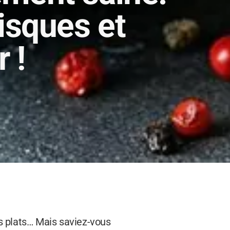
risques et
 !
os plats… Mais saviez-vous