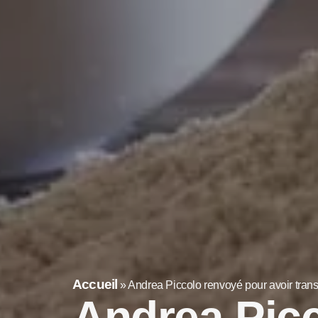
Accueil
»
Andrea Piccolo renvoyé pour avoir tran
Andrea Picc