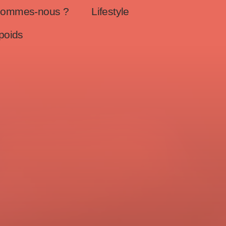
sommes-nous ?
Lifestyle
poids