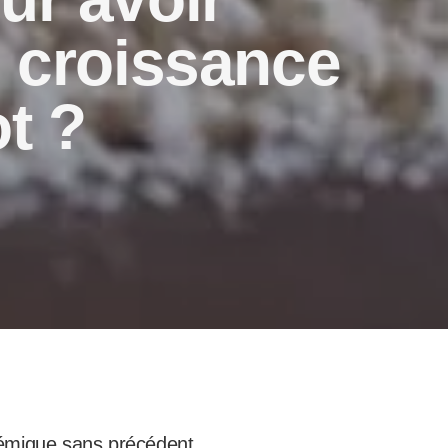
e croissance
t ?
lémique sans précédent.