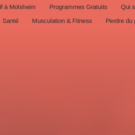
if à Molsheim
Programmes Gratuits
Qui 
Santé
Musculation & Fitness
Perdre du 