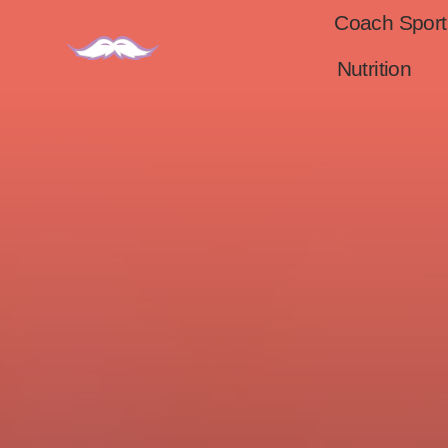
Coach Sport
Nutrition