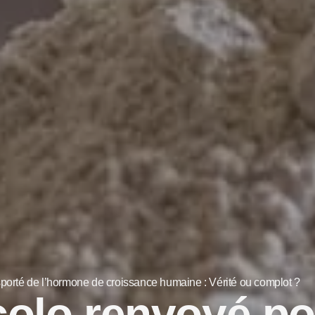
sporté de l’hormone de croissance humaine : Vérité ou complot ?
olo renvoyé po