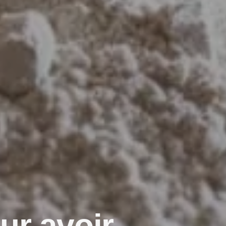
ur avoir