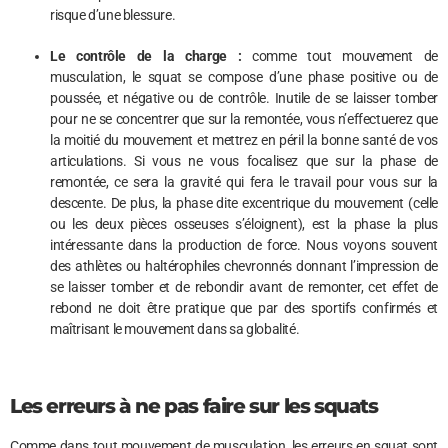
risque d’une blessure.
Le contrôle de la charge :
comme tout mouvement de
musculation, le squat se compose d’une phase positive ou de
poussée, et négative ou de contrôle. Inutile de se laisser tomber
pour ne se concentrer que sur la remontée, vous n’effectuerez que
la moitié du mouvement et mettrez en péril la bonne santé de vos
articulations. Si vous ne vous focalisez que sur la phase de
remontée, ce sera la gravité qui fera le travail pour vous sur la
descente. De plus, la phase dite excentrique du mouvement (celle
ou les deux pièces osseuses s’éloignent), est la phase la plus
intéressante dans la production de force. Nous voyons souvent
des athlètes ou haltérophiles chevronnés donnant l’impression de
se laisser tomber et de rebondir avant de remonter, cet effet de
rebond ne doit être pratique que par des sportifs confirmés et
maîtrisant le mouvement dans sa globalité.
Les erreurs à ne pas faire sur les squats
Comme dans tout mouvement de musculation, les erreurs en squat sont