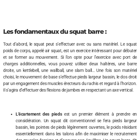
Les fondamentaux du squat barre :
Tout d’abord, le squat peut s’effectuer avec ou sans matériel. Le squat
poids de corps, appelé air squat, est un exercice intéressant pour débuter
et se former au mouvement. Si l’on opte pour l’exercice avec port de
charges additionnelles, vous pouvez utiliser deux haltères, une barre
droite, un kettlebell, une wallball, une slam ball… Une fois son matériel
choisi, le mouvement de base s’effectue pieds largeur bassin, le dos droit
par un engagement des muscles érecteurs du rachis et regard à l’horizon.
Il s’agira d’effectuer des flexions de jambes en respectant un axe vertical.
L’écartement des pieds
est un premier élément à prendre en
considération. Un squat dit conventionnel se fera pieds largeur
bassin, les pointes de pieds légèrement ouvertes, le poids résidant
essentiellement dans les talons afin de maximiser le recrutement