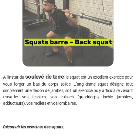
soulevé de terre
A l’instar du
, le squat est un excellent exercice pour
vous forger un bas du corps solide. L’anglicisme squat désigne tout
simplement une flexion de jambes, soit un exercice poly articulaire venant
travailler vos fessiers, vos cuisses (quadriceps, ischio jambiers,
adducteurs), vos mollets et vos lombaires.
Découvrir les exercices des squats.