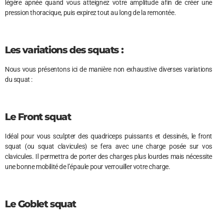
légère apnée quand vous atteignez votre amplitude afin de créer une
pression thoracique, puis expirez tout au long de la remontée.
Les variations des squats :
Nous vous présentons ici de manière non exhaustive diverses variations
du squat :
Le Front squat
Idéal pour vous sculpter des quadriceps puissants et dessinés, le front
squat (ou squat clavicules) se fera avec une charge posée sur vos
clavicules. Il permettra de porter des charges plus lourdes mais nécessite
une bonne mobilité de l’épaule pour verrouiller votre charge.
Le Goblet squat