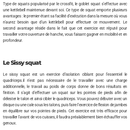
Type de squats popularisé par le crossfit, le goblet squat s’effectue avec
une kettlebell maintenue devant soi. Ce type de squat emporte plusieurs
avantages : le premier étant sa facilité d’exécution dans la mesure où vous
n’aurez besoin que d’un kettlebell pour effectuer ce mouvement. Le
second avantage réside dans le fait que cet exercice est réputé pour
travailler votre ouverture de hanche, vous faisant gagner en mobilité et en
profondeur.
Le Sissy squat
Le sissy squat est un exercice d’isolation ciblant pour l’essentiel le
quadriceps.il n’est pas nécessaire de le travailler avec une charge
additionnelle, le travail au poids de corps donne de bons résultats en
finition. Il s’agit d’effectuer un squat sur les pointes de pieds afin de
délester le talon et ainsi cibler le quadriceps. Vous pouvez débuter avec un
disque ou une cale sous les talons, puis faire l’exercice de flexion de jambes
en équilibre sur vos pointes de pieds. Cet exercice est très efficace pour
travailler l’avant de vos cuisses, il faudra préalablement bien échauffer vos
genoux.