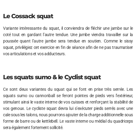
Le Cossack squat
Variante intéressante du squat, il conviendra de fléchir une jambe sur le
coté tout en gardant l’autre tendue. Une jambe viendra travailler sur la
poussée quant l’autre jambe sera tendue en soutien. Comme le sissy
squat, privilégiez cet exercice en fin de séance afin de ne pas traumatiser
vos articulations et vos adducteurs.
Les squats sumo & le Cyclist squat
Ce sont deux variantes du squat qui se font en prise très serrée. Les
squats sumo ou cannonball se feront pointes de pieds vers l’extérieur,
stimulant ainsi le vaste interne de vos cuisses et renforçant la stabilité de
vos genoux. Le cycliste squat devra lui s’exécuter pieds serrés avec une
cale sous les talons, nous pourrons ajouter de la charge additionnelle sous
forme de barre ou de kettlebell. Le vaste interne ou médial du quadriceps
sera également fortement sollicité.