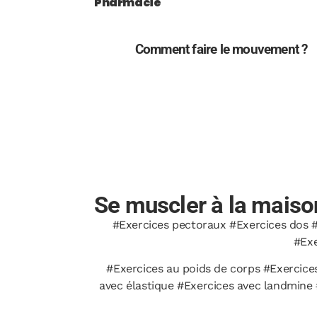
Pharmacie
Comment faire le mouvement ?
Se muscler à la maison
#Exercices pectoraux #Exercices dos #
#Exe
#Exercices au poids de corps #Exercices
avec élastique #Exercices avec landmine 