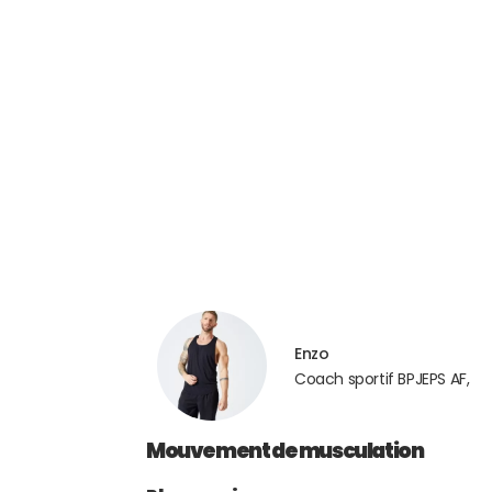
Enzo
Coach sportif BPJEPS AF,
Mouvement de musculation