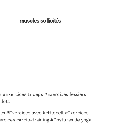
muscles sollicités
#Exercices triceps #Exercices fessiers
llets
es #Exercices avec kettlebell #Exercices
ercices cardio-training #Postures de yoga