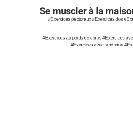
Se muscler à la maison
#Exercices pectoraux #Exercices dos #Exe
#Exercices au poids de corps #Exercices ave
#Exercices avec landmine #Exer
V
Philo