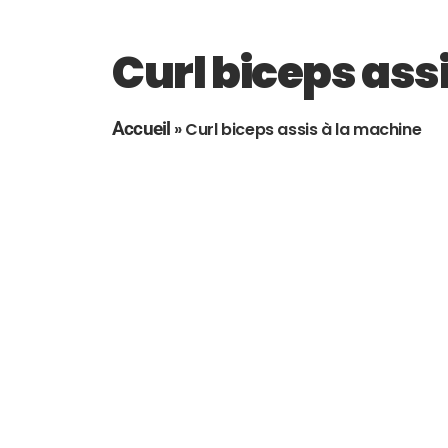
Curl biceps ass
Accueil
»
Curl biceps assis à la machine