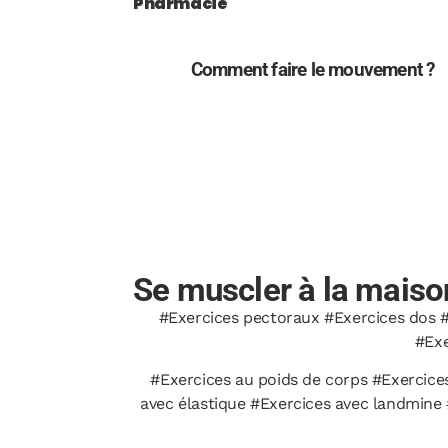
Pharmacie
Comment faire le mouvement ?
Se muscler à la maison
#Exercices pectoraux #Exercices dos #
#Exe
#Exercices au poids de corps #Exercices
avec élastique #Exercices avec landmine 