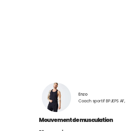
Enzo
Coach sportif BPJEPS AF,
Mouvement de musculation