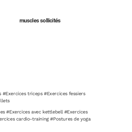
muscles sollicités
#Exercices triceps #Exercices fessiers
llets
es #Exercices avec kettlebell #Exercices
ercices cardio-training #Postures de yoga