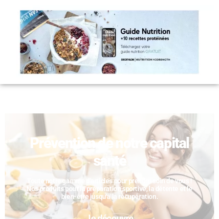
Prévention de notre capital
santé
Toute notre gamme d'articles pour prendre soin de vous !
Nos produits pour la préparation sportive, la détente et le
bien-être jusqu'à la récupération.
Je découvre