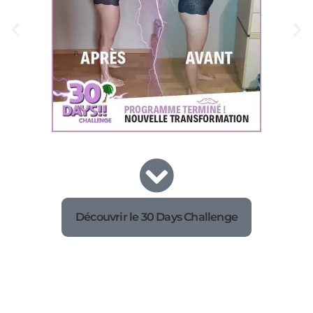
Découvrir le 30 Days Challenge